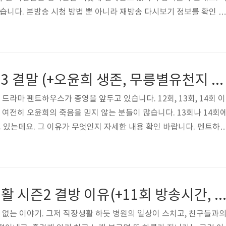
같습니다. 본방송 시청 방법 뿐 아니라 재방송 다시보기 정보를 확인 바
다 시청 방법 그것이 알고싶다는 매주 토요일 밤 11시10분에 방영합
bs 온에어를 통해 실시간 무료 시청 가능합니다. 아래의 사이트를 참
y/SBS_vod_Free 그것이 알고 싶다 다시보기 그알 시청 방법 안내 재방송
이 알고 싶다 그알 실시간 재방송 다시보기 안내 매주 토요일 밤 11시
펜트하우스 시즌3 결말 (+오윤희 생존, 무릉별유천지 촬영)
드라마 펜트하우스가 종영을 앞두고 있습니다. 12회, 13회, 14회 이
 여전히 오윤희의 죽음을 믿지 않는 분들이 많습니다. 13회나 14회
있는데요. 그 이유가 무엇인지 자세한 내용 확인 바랍니다. 펜트하
본방송을 놓친 분들은 재방송 다시보기를 통해 볼 수 있습니다. 아래를 
y/Penthouse3_12th_sbs 펜트하우스 시즌3 12회 재방송 다시보기(+
하우스 시즌3 12회 펜트하우스 시즌3 는 14회를 끝으로 종영할 예정
됩니다. 본방송은 매주 금요일 저녁 10시에 볼수 있습니다. 자세한 시
슬기로운 의사생활 시즌2 결방 이유(+11회 방송시간, 다시보
 없는 이야기. 그저 직장생활 하듯 병원의 일상이 스치고, 친구들과