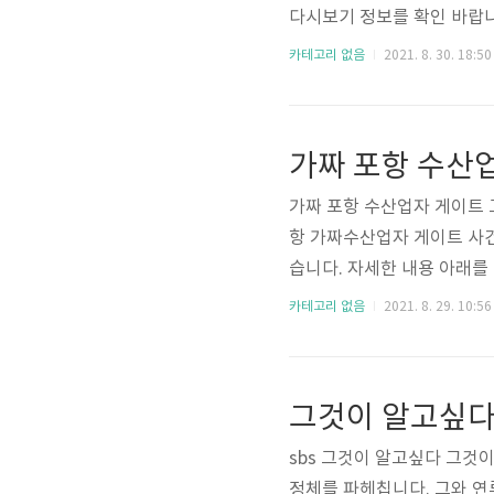
다시보기 정보를 확인 바랍니다
니다. 16부작입니다. TV 
카테고리 없음
2021. 8. 30. 18:50
를 이용 바랍니다. http://b
방법 총정리 SBS 온에어 안내
라마를 방영하고 있습니다. 
마..
가짜 포항 수산업자 게이트 
항 가짜수산업자 게이트 사
습니다. 자세한 내용 아래를 
산업자 김태우에 대한 내용을
카테고리 없음
2021. 8. 29. 10:56
통해 시청 바랍니다. http:/
(+손담비, 정려원) 다시보기
게 만들었던 가짜 수산업자
도 있어서 충격을 주는데요. 이
sbs 그것이 알고싶다 그것
정체를 파헤칩니다. 그와 연