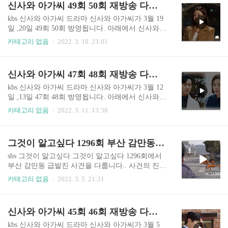
신사와 아가씨 49회 50회 재방송 다시보기(+51회 예고)
g..
영합니다. 본방사수를 원하시면 sbs 온에어를 통해
실시간 무료 시청 가능합니다. 아래의 사이트를 참
kbs 신사와 아가씨 드라마 신사와 아가씨가 3월 19
고 바랍니다. http://bit.ly/SBS_vod_Free 그것이 알
일 ,20일 49회 50회 방영됩니다. 아래에서 신사와
고 싶다 다시보기 그알 시청 방법 안내 재방송 무료
아가씨 재방송 및 다시보기 시청 방법을 확인 바랍
카테고리 없음
2022. 3. 18. 23:01
보기 SBS 온에어 그것이 알고 싶다 그알 실시간 재
니다. 무료로 볼 수 있습니다. 목차 신사와 아가씨
방송 다시보기 안내 매주 토요일 밤 11시10분에 방
49회 50회 본방송은 매주 토요일, 일요일 저녁 7시
송되는 그것이 알고 싶다는 배우 김상중 씨가 진행
55분에 방영됩니다. TV 시청이 어렵다면 모바일, P
신사와 아가씨 47회 48회 재방송 다시보기(+49회 예고)
하는 대한민국 대표 시사 교양 ..
C 에서 볼 수 있습니다. 아래의 사이트를 이용 바랍
니다. https://bit.ly/youngladygentleman_KBS2 신사
kbs 신사와 아가씨 드라마 신사와 아가씨가 3월 12
와 아가씨 재방송 다시보기(+예고영상) kbs 신사와
일 ,13일 47회 48회 방영됩니다. 아래에서 신사와
아가씨 KBS 2TV 새 주말드라마 '신사와 아가씨'는
아가씨 재방송 및 다시보기 시청 방법을 확인 바랍
카테고리 없음
2022. 3. 11. 13:38
자신의 선택에 책임을 다하고 행복을 찾아가는 신
니다. 무료로 볼 수 있습니다. 목차 신사와 아가씨
사와 흙수저 아가씨가 만나면서 벌어지는 파란만
47회 48회 본방송은 매주 토요일, 일요일 저녁 7시
장한 이야기를 담은 드라마입니다. tv.xn--9r2b17b
55분에 방영됩니다. TV 시청이 어렵다면 모바일, P
그것이 알고싶다 1296회 부산 감만동 급발진 사건 싼타페 오버런 문제(+재판 결과)
g..
C 에서 볼 수 있습니다. 아래의 사이트를 이용 바랍
니다. https://bit.ly/youngladygentleman_KBS2 신사
sbs 그것이 알고싶다 그것이 알고싶다 1296회에서
와 아가씨 재방송 다시보기(+예고영상) kbs 신사와
부산 감만동 급발진 사건을 다룹니다.. 사건의 진실
아가씨 KBS 2TV 새 주말드라마 '신사와 아가씨'는
이 무엇인지 이번 방송을 놓치면 안될 것 같습니다.
카테고리 없음
2022. 3. 5. 21:31
자신의 선택에 책임을 다하고 행복을 찾아가는 신
본방송 시청 방법 뿐 아니라 재방송 다시보기 정보
사와 흙수저 아가씨가 만나면서 벌어지는 파란만
를 확인 바랍니다. sbs 그것이 알고싶다 시청 방법
장한 이야기를 담은 드라마입니다. tv.xn--9r2b17b
그것이 알고싶다는 매주 토요일 밤 11시10분에 방
신사와 아가씨 45회 46회 재방송 다시보기(+47회 예고)
g..
영합니다. 본방사수를 원하시면 sbs 온에어를 통해
실시간 무료 시청 가능합니다. 아래의 사이트를 참
kbs 신사와 아가씨 드라마 신사와 아가씨가 3월 5