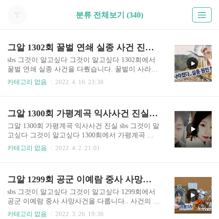
분류 전체보기 (340)
그알 1302회 꿀벌 연쇄 실종 사건 진실 (+다시보기 무료)
sbs 그것이 알고싶다 그것이 알고싶다 1302회에서
꿀벌 연쇄 실종 사건을 다뤘습니다. 꿀벌이 사라진
이유가 무엇인지 살펴봅니다. 이번 방송을 놓치면
카테고리 없음
2022. 4. 16. 23:38
안될 것 같습니다. 본방송 시청 방법 뿐 아니라 재
방송 다시보기 정보를 확인 바랍니다. sbs 그것이
알고싶다 시청 방법 그것이 알고싶다는 매주 토요
그알 1300회 가평계곡 익사사건 진실(+다시보기 무료)
일 밤 11시10분에 방영합니다. 본방사수를 원하시
면 sbs 온에어를 통해 실시간 무료 시청 가능합니
그알 1300회 가평계곡 익사사건 진실 sbs 그것이 알
다. 아래의 사이트를 참고 바랍니다. http://bit.ly/SB
고싶다 그것이 알고싶다 1300회에서 가평계곡 익
S_vod_Free 그것이 알고 싶다 다시보기 그알 시청
사사건을 특별편성했습니다. 용의자인 이은해 조
카테고리 없음
2022. 4. 2. 21:01
방법 안내 재방송 무료 보기 SBS 온에어 그것이 알
현수가 잠적했는데요. 사건의 진실이 무엇인지 이
고 싶다 그알 실시간 재방송 다시보기 안내 매주 토
번 방송을 놓치면 안될 것 같습니다. 본방송 시청
요일 밤 11시10분에 방송되는 그것이 알고 싶다는
방법 뿐 아니라 재방송 다시보기 정보를 확인 바랍
그알 1299회 공군 이예람 중사 사망사건 진실 (+가해자 정체 장모 중사)
배우 김상중 씨가 진행하는 대한민국..
니다. sbs 그것이 알고싶다 시청 방법 그것이 알고
싶다는 매주 토요일 밤 11시10분에 방영합니다. 본
sbs 그것이 알고싶다 그것이 알고싶다 1299회에서
방사수를 원하시면 sbs 온에어를 통해 실시간 무료
공군 이예람 중사 사망사건을 다룹니다.. 사건의 진
시청 가능합니다. 아래의 사이트를 참고 바랍니다.
실이 무엇인지 이번 방송을 놓치면 안될 것 같습니
카테고리 없음
2022. 3. 26. 19:36
http://bit.ly/SBS_vod_Free 그것이 알고 싶다 다시보