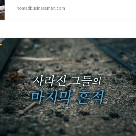
nomadbusinessman.com