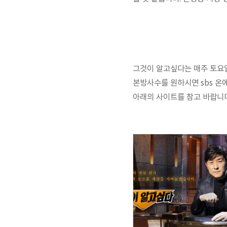
그것이 알고싶다는 매주 토요일
본방사수를 원하시면 sbs 온
아래의 사이트를 참고 바랍니다