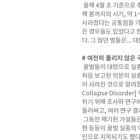
올해 4월 초 기준으로 
해 봄까지의 시기, 약 
사라졌다는 공통점을 가
은 경우들도 있었다고 한
다. 그 많던 벌들은...
# 여전히 풀리지 않은
꿀벌들이 대량으로 실종
처음 보고된 의문의 실종
이 사라진 것으로 알려졌
Collapse Disor
히기 위해 조사와 연구
둘러싸고, 여러 연구 
그동안 제기된 가설들은
현 등등이 꿀벌 실종의 
인으로 지목되기도 했다