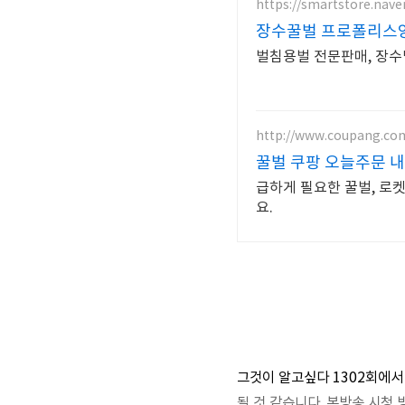
https://smartstore.nav
장수꿀벌 프로폴리스
벌침용벌 전문판매, 장수
http://www.coupang.co
꿀벌 쿠팡 오늘주문 
급하게 필요한 꿀벌, 로
요.
그것이 알고싶다 1302회에서
될 것 같습니다. 본방송 시청