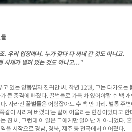
벌들
죠. 우리 입장에서. 누가 갖다 다 꺼내 간 것도 아니고.
 시체가 널려 있는 것도 아니고...”
고 있는 양봉업자 진귀만 씨. 작년 12월, 그는 다가오는
 큰 충격에 빠졌다. 꿀벌들로 가득 차 있어야할 수 백 개
. 사라진 꿀벌들은 어림잡아도 수 백 만 마리. 벌통 주
감쪽같이 사라져 버렸다’는 말이 어울리는 현장이었다고 한다.
 진 씨. 그런데 이 일은 그에게만 일어난 게 아니었다. 
을 시작으로 경남, 경북, 제주 등 전국에서 이어졌다.