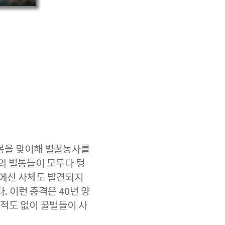
 봄을 맞이해 벌꿀농사를
의 벌통들이 모두다 텅
변에선 사체도 발견되지
 이런 충격은 40년 양
흔적도 없이 꿀벌들이 사