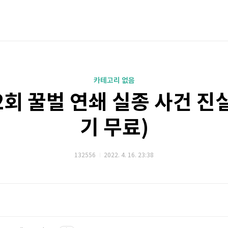
카테고리 없음
2회 꿀벌 연쇄 실종 사건 진
기 무료)
132556
2022. 4. 16. 23:38