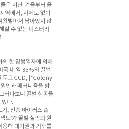
 이들은 지난 겨울부터 올
 지역에서, 사체도 없이
 여왕벌마저 남아있지 않
이해할 수 없는 미스터리
?
아의 한 양봉업자에 의해
미국 내 약 35%의 꿀벌
 CCD, [*Colony
태의 원인과 메커니즘을 밝
 그러다보니 꿀벌 실종을
 있다.
기, 신종 바이러스 출
젝트’가 꿀벌 실종의 원
 이용해 대기권과 기후를