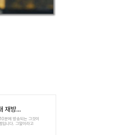
그것이 알고 싶다 다시보기 그알 시청 방법 안내 재방송 무료 보기 SBS 온에어
시10분에 방송되는 그것이
그램입니다. 그알이라고