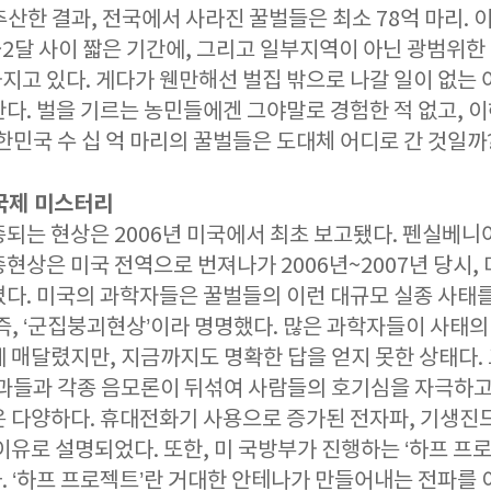
추산한 결과, 전국에서 사라진 꿀벌들은 최소 78억 마리.
1~2달 사이 짧은 기간에, 그리고 일부지역이 아닌 광범위한
지고 있다. 게다가 웬만해선 벌집 밖으로 나갈 일이 없는
다. 벌을 기르는 농민들에겐 그야말로 경험한 적 없고, 
 대한민국 수 십 억 마리의 꿀벌들은 도대체 어디로 간 것일까
 국제 미스터리
되는 현상은 2006년 미국에서 최초 보고됐다. 펜실베니
현상은 미국 전역으로 번져나가 2006년~2007년 당시, 
다. 미국의 과학자들은 꿀벌들의 이런 대규모 실종 사태를 두고
der] 즉, ‘군집붕괴현상’이라 명명했다. 많은 과학자들이 사
에 매달렸지만, 지금까지도 명확한 답을 얻지 못한 상태다.
결과들과 각종 음모론이 뒤섞여 사람들의 호기심을 자극하고
 다양하다. 휴대전화기 사용으로 증가된 전자파, 기생진드
이유로 설명되었다. 또한, 미 국방부가 진행하는 ‘하프 프로
. ‘하프 프로젝트’란 거대한 안테나가 만들어내는 전파를