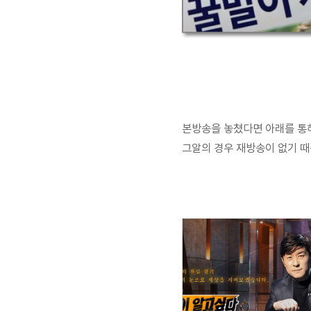
본방송을 놓쳤다면 아래를 통해
그알의 경우 재방송이 없기 때