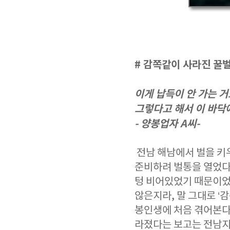
# 감쪽같이 사라진 꿀
이게 납득이 안 가는 거
그렇다고 해서 이 바닥에
- 양봉업자 A씨-
전남 해남에서 벌을 키우
준비하려 벌통을 열었다가
텅 비어있었기 때문이었다
않은지라, 말 그대로 ‘
봉인생에 처음 겪어본다는
라졌다는 보고는 전남지역