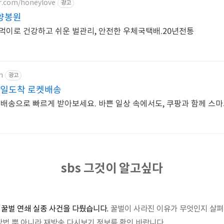
er.com/honeylove
광고
양봉원
먹이로 건강하고 쉬운 벌관리, 안전한 우체국택배.20년전통
m
광고
내일도착 로켓배송
켓배송으로 빠르게 받아보세요. 바쁜 일상 속에서도, 쿠팡과 함께 스
sbs 그것이 알고싶다
 꿀벌 연쇄 실종 사건을 다뤘습니다.
꿀벌이 사라진 이유가 무엇인지 살펴
 방법 뿐 아니라 재방송 다시보기 정보를 확인 바랍니다.