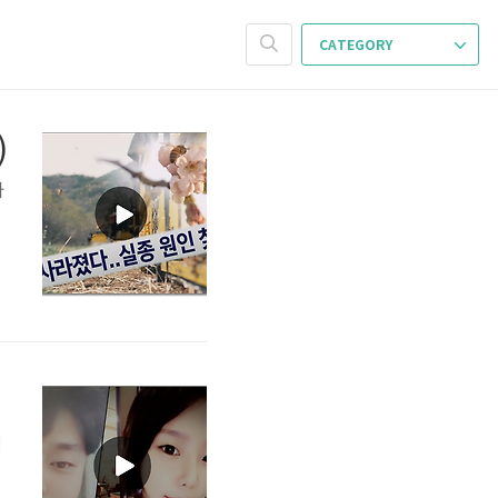
CATEGORY
)
사
시
계