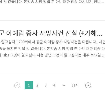
될 것 같습니다. 본방송 시청 방법 뿐 아니라 재방송 다시보기 정보를
 알고싶다 시청 방법 그것이 알고싶다는 매주 토요일 밤 11시10분에 
면 sbs 온에어를 통해 실시간 무료 시청 가능합니다. 아래의 사이트
bit.ly/SBS_vod_Free 그것이 알고 싶다 다시보기 그알 시청 방법 안
에어 그것이 알고 싶다 그알 실시간 재방송 다시보기 안내 매주 토요일
그알 1299회 공군 이예람 중사 사망사건 진실 (+가해자 정체 장모 중사)
 알고싶다 1299회에서 공군 이예람 중사 사망사건을 다룹니다.. 사
송을 놓치면 안될 것 같습니다. 본방송 시청 방법 뿐 아니라 재방송 다
. sbs 그것이 알고싶다 시청 방법 그것이 알고싶다는 매주 토요일 
본방사수를 원하시면 sbs 온에어를 통해 실시간 무료 시청 가능합니다.
http://bit.ly/SBS_vod_Free 그것이 알고 싶다 다시보기 그알
 보기 SBS 온에어 그것이 알고 싶다 그알 실시간 재방송 다시보기 안
0분에 방송되는 그것이 알고 싶다는 배우 김상중 씨가 진행하는 대한민
1
2
3
4
···
114