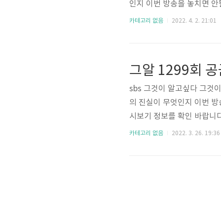
인지 이번 방송을 놓치면 안
확인 바랍니다. sbs 그것이
카테고리 없음
2022. 4. 2. 21:01
영합니다. 본방사수를 원하시
를 참고 바랍니다. http://
재방송 무료 보기 SBS 온
밤 11시10분에 방..
sbs 그것이 알고싶다 그것이
의 진실이 무엇인지 이번 방
시보기 정보를 확인 바랍니다
11시10분에 방영합니다. 
카테고리 없음
2022. 3. 26. 19:36
아래의 사이트를 참고 바랍니다. 
시청 방법 안내 재방송 무료
내 매주 토요일 밤 11시1
국 대표 시사 교..