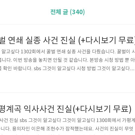
전체 글 (340)
꿀벌 연쇄 실종 사건 진실 (+다시보기 무료
 알고싶다 1302회에서 꿀벌 연쇄 실종 사건을 다뤘습니다. 꿀벌이 
니다. 이번 방송을 놓치면 안될 것 같습니다. 본방송 시청 방법 뿐 아
 확인 바랍니다. sbs 그것이 알고싶다 시청 방법 그것이 알고싶다는
 방영합니다. 본방사수를 원하시면 sbs 온에어를 통해 실시간 무료 
참고 바랍니다. http://bit.ly/SBS_vod_Free 그것이 알고 싶다
내 재방송 무료 보기 SBS 온에어 그것이 알고 싶다 그알 실시간 재방
일 밤 11시10분에 방송되는 그것이 알고 싶다는 배우 김상중 씨가 진
가평계곡 익사사건 진실(+다시보기 무료)
사건 진실 sbs 그것이 알고싶다 그것이 알고싶다 1300회에서 가평
니다. 용의자인 이은해 조현수가 잠적했는데요. 사건의 진실이 무엇