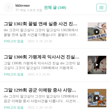
hkloveme
전체 글 (340)
TV 예능 스포츠 모음
그알 1302회 꿀벌 연쇄 실종 사건 진실 (+다시보기 무료)
sbs 그것이 알고싶다 그것이 알고싶다 1302회에서
꿀벌 연쇄 실종 사건을 다뤘습니다. 꿀벌이 사라진
이유가 무엇인지 살펴봅니다. 이번 방송을 놓치면
카테고리 없음
2022. 4. 16. 23:38
안될 것 같습니다. 본방송 시청 방법 뿐 아니라 재
방송 다시보기 정보를 확인 바랍니다. sbs 그것이
알고싶다 시청 방법 그것이 알고싶다는 매주 토요
그알 1300회 가평계곡 익사사건 진실(+다시보기 무료)
일 밤 11시10분에 방영합니다. 본방사수를 원하시
면 sbs 온에어를 통해 실시간 무료 시청 가능합니
그알 1300회 가평계곡 익사사건 진실 sbs 그것이 알
다. 아래의 사이트를 참고 바랍니다. http://bit.ly/SB
고싶다 그것이 알고싶다 1300회에서 가평계곡 익
S_vod_Free 그것이 알고 싶다 다시보기 그알 시청
사사건을 특별편성했습니다. 용의자인 이은해 조
카테고리 없음
2022. 4. 2. 21:01
방법 안내 재방송 무료 보기 SBS 온에어 그것이 알
현수가 잠적했는데요. 사건의 진실이 무엇인지 이
고 싶다 그알 실시간 재방송 다시보기 안내 매주 토
번 방송을 놓치면 안될 것 같습니다. 본방송 시청
요일 밤 11시10분에 방송되는 그것이 알고 싶다는
방법 뿐 아니라 재방송 다시보기 정보를 확인 바랍
그알 1299회 공군 이예람 중사 사망사건 진실 (+가해자 정체 장모 중사)
배우 김상중 씨가 진행하는 대한민국..
니다. sbs 그것이 알고싶다 시청 방법 그것이 알고
싶다는 매주 토요일 밤 11시10분에 방영합니다. 본
sbs 그것이 알고싶다 그것이 알고싶다 1299회에서
방사수를 원하시면 sbs 온에어를 통해 실시간 무료
공군 이예람 중사 사망사건을 다룹니다.. 사건의 진
시청 가능합니다. 아래의 사이트를 참고 바랍니다.
실이 무엇인지 이번 방송을 놓치면 안될 것 같습니
카테고리 없음
2022. 3. 26. 19:36
http://bit.ly/SBS_vod_Free 그것이 알고 싶다 다시보