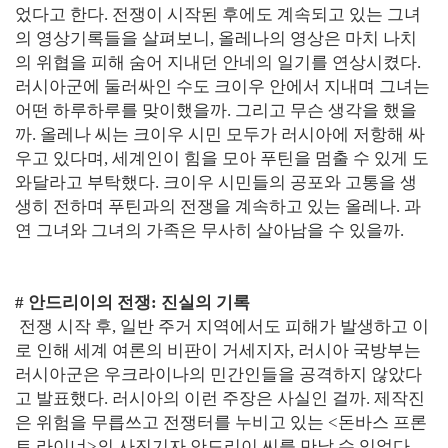
었다고 한다. 전쟁이 시작된 후에도 계속되고 있는 그녀
의 영상기록들을 살펴보니, 올레나의 영상은 마치 나치
의 위협을 피해 숨어 지내던 안네의 일기를 연상시켰다.
러시아군에 둘러싸인 수도 크이우 안에서 지내며 그녀는
어떤 하루하루를 맞이했을까. 그리고 무슨 생각을 했을
까. 올레나 씨는 크이우 시민 모두가 러시아에 저항해 싸
우고 있다며, 세계인이 힘을 모아 푸틴을 멈출 수 있게 도
와달라고 부탁했다. 크이우 시민들의 공포와 고통을 생
생히 전하며 푸틴과의 전쟁을 계속하고 있는 올레나. 과
연 그녀와 그녀의 가족은 무사히 살아남을 수 있을까.
# 안드리이의 전쟁: 진실의 기록
전쟁 시작 후, 일반 주거 지역에서도 피해가 발생하고 이
로 인해 세계 여론의 비판이 거세지자, 러시아 국방부는
러시아군은 우크라이나의 민간인들을 공격하지 않았다
고 발표했다. 러시아의 이런 주장은 사실인 걸까. 제작진
은 위험을 무릅쓰고 전쟁터를 누비고 있는 <돈바스 프론
트 라이너>의 사진기자 안드리이 씨를 만날 수 있었다.