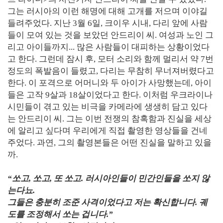
그는 러시아의 이런 해명에 대해 고개를 저으며 이야길
들려주었다. 지난 3월 6일, 크이우 시내, 다리 앞에 사람
들이 모여 있는 것을 보았던 안드리이 씨. 여성과 노인 그
리고 아이들까지... 많은 사람들이 대피하는 상황이었다
고 한다. 그런데 잠시 후, 모터 소리와 함께 멀리서 약 7번
정도의 폭발음이 들렸고, 다리는 무참히 무너져버렸다고
한다. 이 포격으로 어머니와 두 아이가 사망했는데, 아이
들은 고작 9살과 18살이었다고 한다. 이처럼 우크라이나
시민들이 겪고 있는 비극을 카메라에 생생히 담고 있다
는 안드리이 씨. 그는 이번 전쟁의 참혹함과 진실을 세상
에 알리고 싶다며 우리에게 직접 촬영한 영상들을 건네
주었다. 과연, 그의 촬영본들은 어떤 진실을 말하고 있을
까.
“쏘고, 쏘고, 또 쏘고. 러시아인들이 민간인들을 쏘지 않
는다뇨.
그들은 충분히 조준 사격이었다고 저는 확신합니다. 궤
도를 조정해서 쏘는 겁니다.”