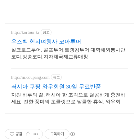
http://kortour.kr
광고
우즈벡 현지여행사 코아투어
실크로드투어, 골프투어,트랭킹투어,대학해외봉사단
코디,방송코디,지자체국제교류매칭
http://m.coupang.com
광고
러시아 쿠팡 와우회원 30일 무료반품
지친 하루의 끝, 러시아 한 조각으로 달콤하게 충전하
세요. 진한 풍미의 초콜릿으로 달콤한 휴식, 와우회원
무료배송으로 만나보세요.
공감
구독하기