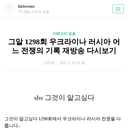
hkloveme
TV 예능 스포츠 모음
카테고리 없음
그알 1298회 우크라이나 러시아 어
느 전쟁의 기록 재방송 다시보기
132556
2022. 3. 19. 21:48
sbs 그것이 알고싶다
그것이 알고싶다 1298회에서 우크라이나 러시아 전쟁을 다
룹니다..