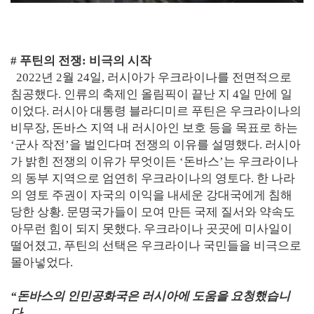
# 푸틴의 전쟁: 비극의 시작
2022년 2월 24일, 러시아가 우크라이나를 전면적으로
침공했다. 인류의 축제인 올림픽이 끝난 지 4일 만에 일
이었다. 러시아 대통령 블라디미르 푸틴은 우크라이나의
비무장, 돈바스 지역 내 러시아인 보호 등을 목표로 하는
‘군사 작전’을 벌인다며 전쟁의 이유를 설명했다. 러시아
가 밝힌 전쟁의 이유가 무엇이든 ‘돈바스’는 우크라이나
의 동부 지역으로 엄연히 우크라이나의 영토다. 한 나라
의 영토 주권이 자국의 이익을 내세운 강대국에게 침해
당한 상황. 문명국가들이 모여 만든 국제 질서와 약속도
아무런 힘이 되지 못했다. 우크라이나 곳곳에 미사일이
떨어졌고, 푸틴의 선택은 우크라이나 국민들을 비극으로
몰아넣었다.
“돈바스의 인민공화국은 러시아에 도움을 요청했습니
다.