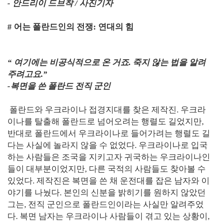
- 안드리이 드브착 / 사진기자
# 어는 폴란드인의 전쟁: 연대의 힘
“ 여기에는 비공식적으로 온 거죠. 죽지 않는 법을 알려
주려고요.”
-복면을 쓴 폴란드 전직 군인
폴란드와 우크라이나 접경지대를 찾은 제작진. 우크라
이나를 탈출해 폴란드로 넘어오려는 행렬도 길었지만,
반대로 폴란드에서 우크라이나로 들어가려는 행렬도 길
다는 사실에 놀라지 않을 수 없었다. 우크라이나로 입국
하는 사람들은 조국을 지키고자 귀국하는 우크라이나인
들이 대부분이었지만, 다른 국적의 사람들도 찾아볼 수
있었다. 제작진은 복면을 쓴 채 운전대를 잡은 남자와 이
야기를 나눴다. 본인의 신분을 밝히기를 원하지 않았던
그는, 전직 군인으로 폴란드인이라는 사실만 알려주었
다. 복면 남자는 우크라이나 사람들이 겪고 있는 상황이,