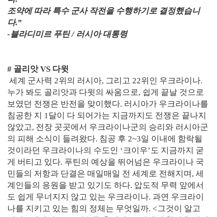
조약에 따라 특수 군사 작전을 수행하기로 결정했습니
다.”
-블라디미르 푸틴 / 러시아 대통령
# 골리앗 VS 다윗
세계 군사력 2위의 러시아, 그리고 22위인 우크라이나.
누가 봐도 골리앗과 다윗의 싸움으로, 쉽게 끝날 것으로
보였던 전쟁은 반전을 맞이했다. 러시아가 우크라이나를
침공한 지 1달이 다 되어가는 지금까지도 전쟁은 끝나지
않았고, 전장 곳곳에서 우크라이나군의 승리와 러시아군
의 피해 소식이 들려왔다. 침공 후 2~3일 이내에 함락될
것이라던 우크라이나의 수도인 ‘크이우’도 지금까지 굳
게 버티고 있다. 푸틴의 예상을 뛰어넘은 우크라이나 국
민들의 저항과 단결은 매일매일 전 세계로 전해지며, 세
계인들의 응원을 받고 있기도 하다. 압도적 무력 앞에서
도 쉽게 무너지지 않고 있는 우크라이나. 과연 우크라이
나를 지키고 있는 힘의 정체는 무엇일까. <그것이 알고