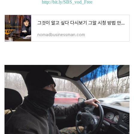
http://bit.ly/SBS_vod_Free
그것이 알고 싶다 다시보기 그알 시청 방법 안내 재방송 무료 보기 SBS 온에어
nomadbusinessman.com