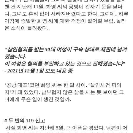
챈 건 지난해 11월. 화영 씨의 공방이 갑자기 문을 닫더
니, 그녀도 흔적 없이 사라져버렸다고 한다. 그런데.. 하루
아침에 증발한 화영 씨에 대한 걱정이 짙어질 무렵, 놀라
운 소식이 들려왔다.
“살인혐의를 받는 30대 여성이 구속 상태로 재판에 넘겨
졌습니다.
이 여성은 혐의를 부인하고 있는 것으로 전해졌습니다”
- 2021년 12월 1일 보도 내용 중
‘공방 대표’였던 화영 씨는 한 달 사이, ‘살인사건 피의
자’가 돼 있었다. 남부럽지 않은 삶을 사는 듯 보이던 그
녀에게 무슨 일이 생긴 것일까.
# 두 번의 119 신고
사실 화영 씨는 지난해 5월, 큰 아픔을 겪었다. 남편이 어