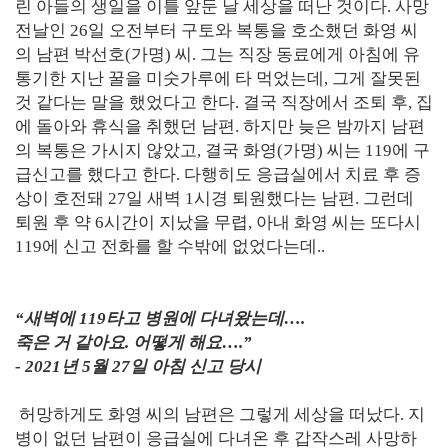
린 아들의 생일을 이틀 앞둔 날 세상을 떠난 것이다. 사망
전날인 26일 오전부터 구토와 복통을 호소했던 화영 씨
의 남편 박선호(가명) 씨. 그는 직장 동료에게 아침에 유
통기한 지난 꿀을 미숫가루에 타 먹었는데, 그게 잘못된
것 같다는 말을 했었다고 한다. 결국 직장에서 조퇴 후, 집
에 돌아와 휴식을 취했던 남편. 하지만 늦은 밤까지 남편
의 복통은 가시지 않았고, 결국 화영(가명) 씨는 119에 구
급신고를 했다고 한다. 다행히도 응급실에서 치료 후 증
상이 호전돼 27일 새벽 1시경 퇴원했다는 남편. 그런데
퇴원 후 약 6시간이 지났을 무렵, 아내 화영 씨는 또다시
119에 신고 전화를 할 수밖에 없었다는데..
“새벽에 119타고 병원에 다녀왔는데….
죽은 거 같아요. 어떻게 해요….”
- 2021년 5월 27일 아침 신고 당시
허망하게도 화영 씨의 남편은 그렇게 세상을 떠났다. 지
병이 없던 남편이 응급실에 다녀온 후 갑작스레 사망하