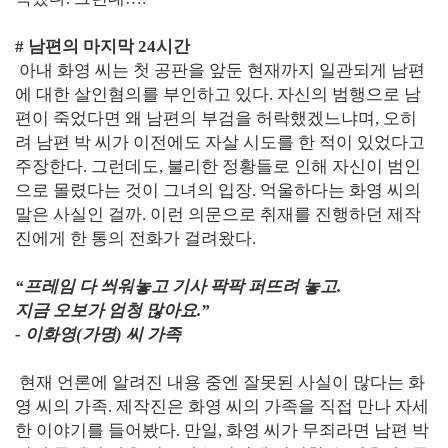
# 남편의 마지막 24시간
아내 화영 씨는 첫 공판을 앞둔 현재까지 일관되게 남편
에 대한 살인혐의를 부인하고 있다. 자신의 범행으로 남
편이 죽었다면 왜 남편의 부검을 허락했겠느냐며, 오히
려 남편 박 씨가 이전에도 자살 시도를 한 적이 있었다고
주장한다. 그런데도, 불리한 정황들로 인해 자신이 범인
으로 몰렸다는 것이 그녀의 입장. 억울하다는 화영 씨의
말은 사실인 걸까. 이런 의문으로 취재를 진행하던 제작
진에게 한 통의 전화가 걸려왔다.
“프레임 다 씌워놓고 기사 팍팍 퍼뜨려 놓고.
지금 오보가 엄청 많아요.”
- 이화영(가명) 씨 가족
현재 언론에 알려진 내용 중엔 잘못된 사실이 많다는 화
영 씨의 가족. 제작진은 화영 씨의 가족을 직접 만나 자세
한 이야기를 들어봤다. 만일, 화영 씨가 무죄라면 남편 박