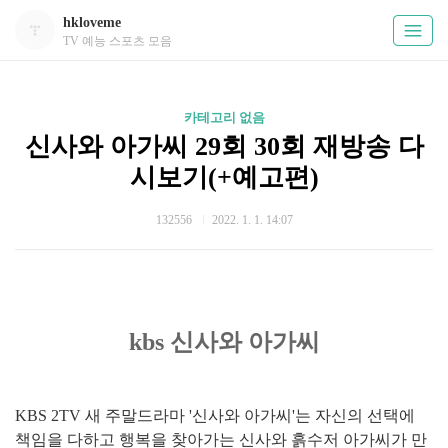
hkloveme
TV 예능 스포츠 모음
카테고리 없음
신사와 아가씨 29회 30회 재방송 다
시보기(+예고편)
132556
2022. 1. 1. 14:07
kbs 신사와 아가씨
KBS 2TV 새 주말드라마 '신사와 아가씨'는 자신의 선택에
책임을 다하고 행복을 찾아가는 신사와 흙수저 아가씨가 만