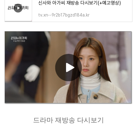
신사와 아가씨 재방송 다시보기(+예고영상)
tv.xn--9r2b17bgzd184a.kr
드라마 재방송 다시보기