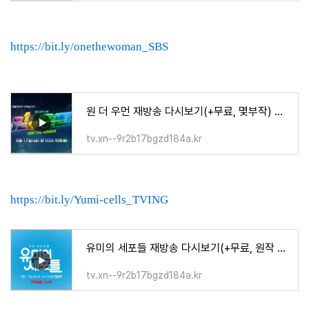
https://bit.ly/onethewoman_SBS
원 더 우먼 재방송 다시보기(+무료, 몇부작) 결말 인물관계도
tv.xn--9r2b17bgzd184a.kr
https://bit.ly/Yumi-cells_TVING
유미의 세포들 재방송 다시보기(+무료, 원작 결말) 티빙 넷플릭스
tv.xn--9r2b17bgzd184a.kr