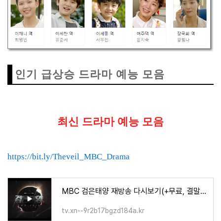
인기 급상승 드라마 예능 모음
최신 드라마 예능 모음
https://bit.ly/Theveil_MBC_Drama
MBC 검은태양 재방송 다시보기(+무료, 결말) 넷플릭스 티빙 웨이브
tv.xn--9r2b17bgzd184a.kr