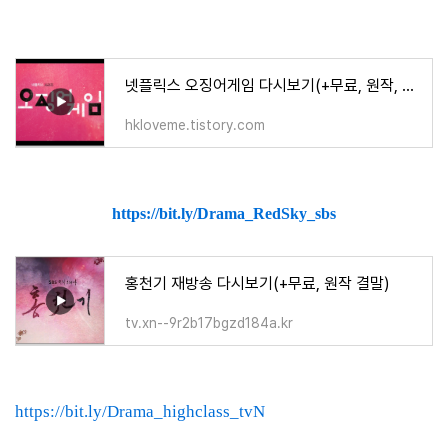
넷플릭스 오징어게임 다시보기(+무료, 원작, 결말, 시즌2) 총정리
hkloveme.tistory.com
https://bit.ly/Drama_RedSky_sbs
홍천기 재방송 다시보기(+무료, 원작 결말)
tv.xn--9r2b17bgzd184a.kr
https://bit.ly/Drama_highclass_tvN