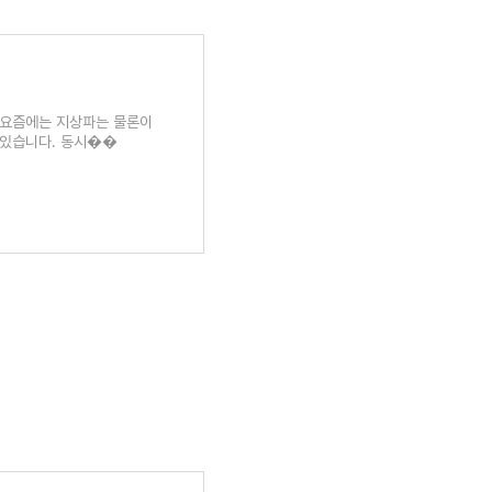
내 요즘에는 지상파는 물론이
 있습니다. 동시��