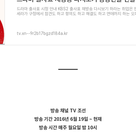
드라마 출사표 시청 안내 KBS2 출사표 재방송 다시보기 하라는 취업은 
세라가 구청에서 참견도 하고 항의도 하고 해결도 하고 연애까지 하는 
tv.xn--9r2b17bgzd184a.kr
방송 채널 TV 조선
방송 기간 2016년 6월 19일 ~ 현재
방송 시간 매주 월요일 밤 10시