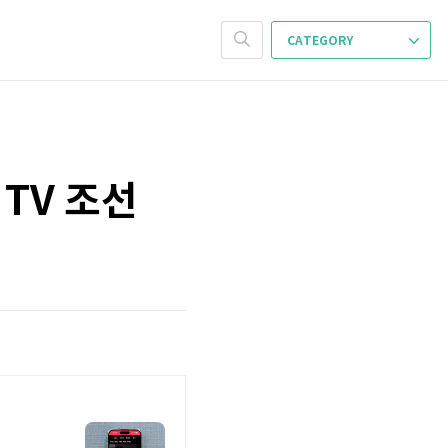
CATEGORY
TV 조선