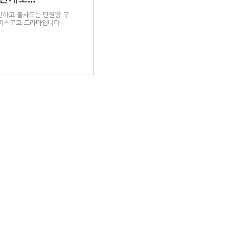
안하고 출사표는 민원왕 구
오피스로코 드라마입니다