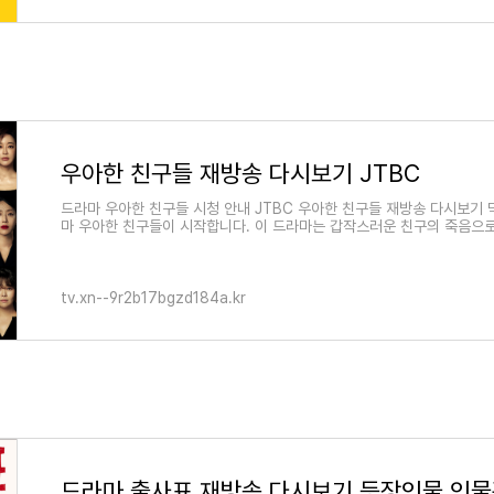
우아한 친구들 재방송 다시보기 JTBC
드라마 우아한 친구들 시청 안내 JTBC 우아한 친구들 재방송 다시보기
마 우아한 친구들이 시작합니다. 이 드라마는 갑작스러운 친구의 죽음으
tv.xn--9r2b17bgzd184a.kr