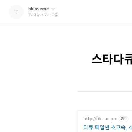
hkloveme
TV 예능 스포츠 모음
스타다큐
http://filesun.pro
광고
다큐 파일썬 초고속, 4