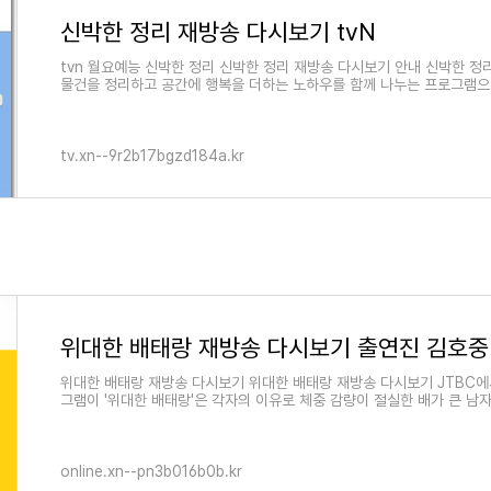
신박한 정리 재방송 다시보기 tvN
tvn 월요예능 신박한 정리 신박한 정리 재방송 다시보기 안내 신박한 정
물건을 정리하고 공간에 행복을 더하는 노하우를 함께 나누는 프로그램으로
tv.xn--9r2b17bgzd184a.kr
위대한 배태랑 재방송 다시보기 위대한 배태랑 재방송 다시보기 JTBC에
그램이 '위대한 배태랑'은 각자의 이유로 체중 감량이 절실한 배가 큰 남
online.xn--pn3b016b0b.kr